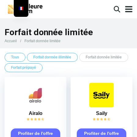
Forfait donnée limitée
Accueil
/
Forfait donnée limitée
Tous
Forfait donnée illimitée
Forfait donnée limitée
Forfait prépayé
Airalo
Saily
Profiter de l'offre
Profiter de l'offre