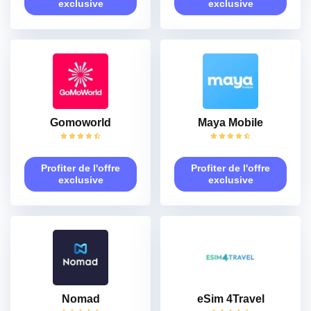
exclusive
exclusive
Gomoworld
Maya Mobile
Profiter de l'offre
Profiter de l'offre
exclusive
exclusive
Nomad
eSim 4Travel