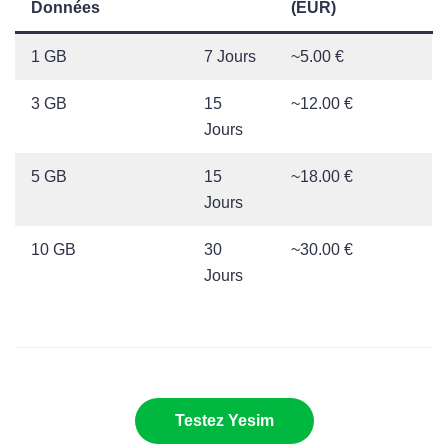
Données
(EUR)
1 GB
7 Jours
~5.00 €
3 GB
15
~12.00 €
Jours
5 GB
15
~18.00 €
Jours
10 GB
30
~30.00 €
Jours
Testez Yesim