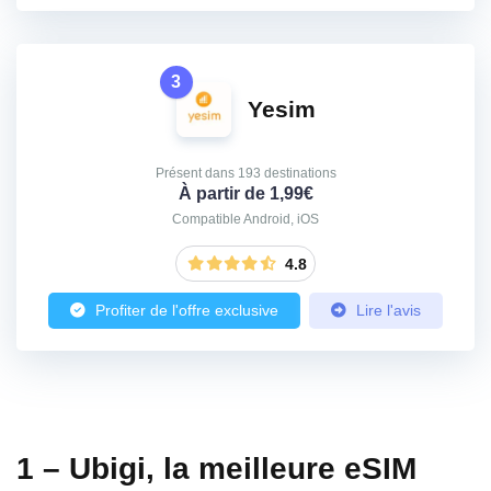
3
Yesim
Présent dans 193 destinations
À partir de 1,99€
Compatible Android, iOS
4.8
Profiter de l'offre exclusive
Lire l'avis
1 – Ubigi, la meilleure eSIM