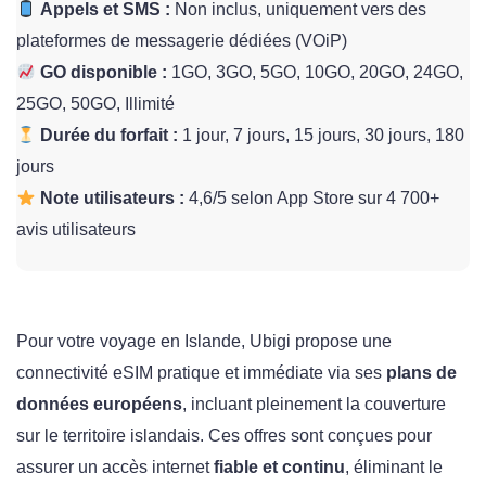
Appels et SMS :
Non inclus, uniquement vers des
plateformes de messagerie dédiées (VOiP)
GO disponible :
1GO, 3GO, 5GO, 10GO, 20GO, 24GO,
25GO, 50GO, Illimité
Durée du forfait :
1 jour, 7 jours, 15 jours, 30 jours, 180
jours
Note utilisateurs :
4,6/5 selon App Store sur 4 700+
avis utilisateurs
Pour votre voyage en Islande, Ubigi propose une
connectivité eSIM pratique et immédiate via ses
plans de
données européens
, incluant pleinement la couverture
sur le territoire islandais. Ces offres sont conçues pour
assurer un accès internet
fiable et continu
, éliminant le