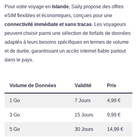
Pour votre voyage en
Islande
, Saily propose des offres
eSIM flexibles et économiques, conçues pour une
connectivité immédiate et sans tracas
. Les voyageurs
peuvent choisir parmi une sélection de forfaits de données
adaptés à leurs besoins spécifiques en termes de volume
et de durée, garantissant un accès internet fiable partout
dans le pays.
Volume de Données
Validité
Prix
1 Go
7 Jours
4,99 €
3 Go
15 Jours
9,99 €
5 Go
30 Jours
14,99 €