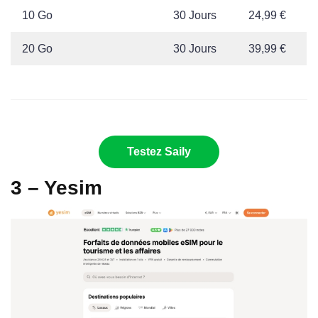
10 Go
30 Jours
24,99 €
20 Go
30 Jours
39,99 €
Testez Saily
3 – Yesim