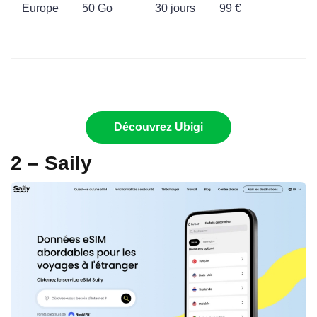
Europe
50 Go
30 jours
99 €
Découvrez Ubigi
2 – Saily