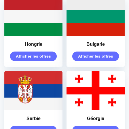
Hongrie
Bulgarie
Afficher les offres
Afficher les offres
Serbie
Géorgie