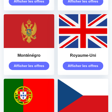
Afficher les offres
Afficher les offres
Monténégro
Royaume-Uni
Afficher les offres
Afficher les offres