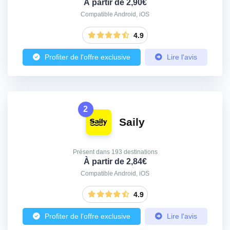
À partir de 2,90€
Compatible Android, iOS
4.9
Profiter de l'offre exclusive
Lire l'avis
2
Saily
Présent dans 193 destinations
À partir de 2,84€
Compatible Android, iOS
4.9
Profiter de l'offre exclusive
Lire l'avis