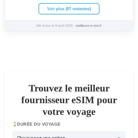
Voir plus (87 restantes)
Mis à jour le 9 août 2026 ·
meilleure-e-sim.fr
Trouvez le meilleur
fournisseur eSIM pour
votre voyage
DURÉE DU VOYAGE