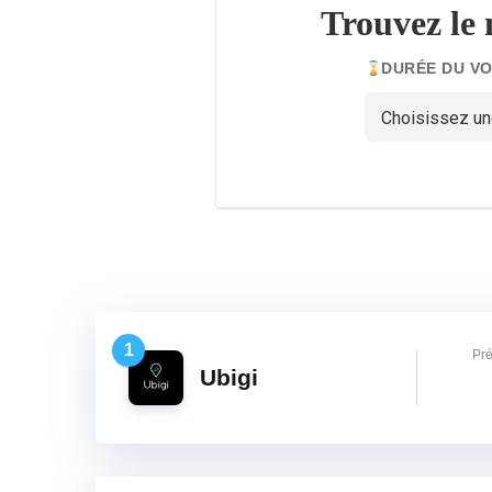
Trouvez le 
DURÉE DU V
1
Pré
Ubigi