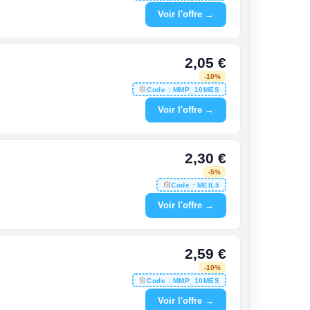
Voir l'offre →
2,05 €
-10%
Code : MMP_10MES
Voir l'offre →
2,30 €
-5%
Code : MEIL5
Voir l'offre →
2,59 €
-10%
Code : MMP_10MES
Voir l'offre →