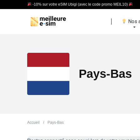
-10% sur votre eSIM Ubigi (avec le code promo MEIL10)
Nos a
Pays-Bas
Accueil
/
Pays-Bas