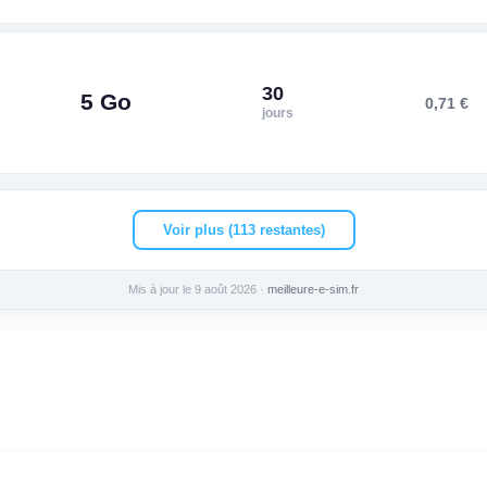
30
5 Go
0,71 €
jours
Voir plus (113 restantes)
Mis à jour le 9 août 2026 ·
meilleure-e-sim.fr