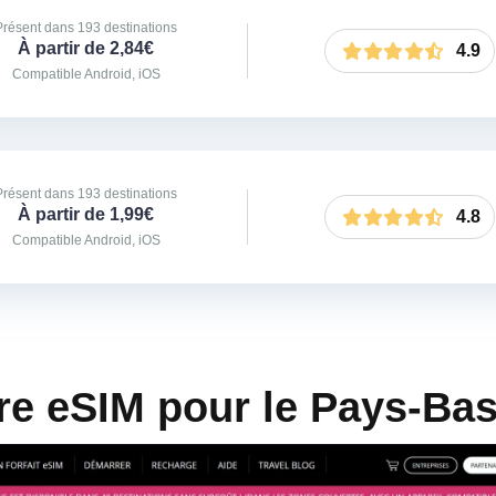
Présent dans 193 destinations
À partir de 2,84€
4.9
Compatible Android, iOS
Présent dans 193 destinations
À partir de 1,99€
4.8
Compatible Android, iOS
ure eSIM pour le Pays-Ba