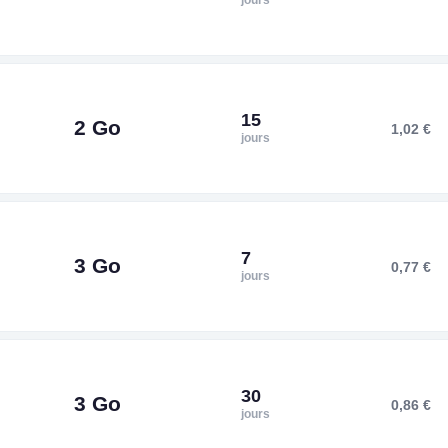
jours
15
2 Go
1,02 €
jours
7
3 Go
0,77 €
jours
30
3 Go
0,86 €
jours