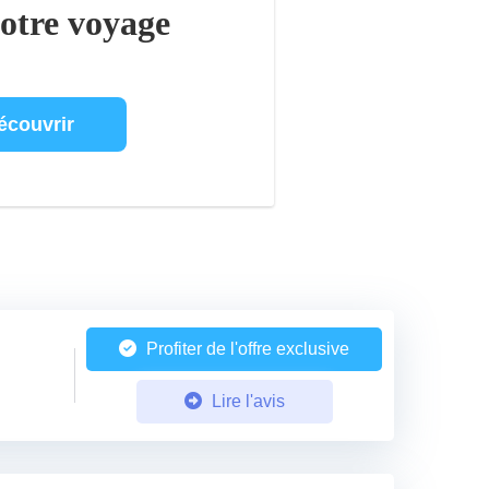
votre voyage
écouvrir
Profiter de l'offre exclusive
Lire l'avis