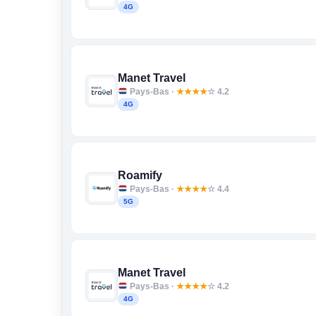
4G
Manet Travel
Pays-Bas ·
★
★
★
★
☆ 4.2
4G
Roamify
Pays-Bas ·
★
★
★
★
☆ 4.4
5G
Manet Travel
Pays-Bas ·
★
★
★
★
☆ 4.2
4G