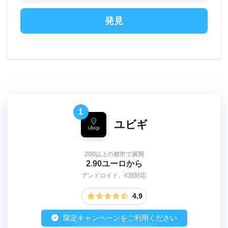
発見
1
ユビギ
200以上の都市で展開
2.90ユーロから
アンドロイド、iOS対応
4.9
限定キャンペーンをご利用ください