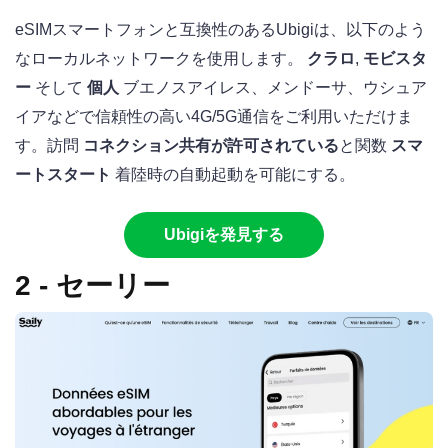
eSIMスマートフォンと互換性のあるUbigiは、以下のよう
なローカルネットワークを使用します。
クラロ
,
モビスタ
ー
そして
個人
ブエノスアイレス、メンドーサ、ウシュア
イアなどで信頼性の高い4G/5G通信をご利用いただけま
す。訪問
コネクション共有が許可されている
と関数
スマ
ートスタート
着陸時の自動起動を可能にする。
Ubigiを発見する
2 - セーリー