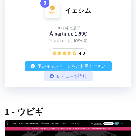
3
イェシム
193都市で展開
À partir de 1,99€
アンドロイド、iOS対応
4.8
限定キャンペーンをご利用ください
レビューを読む
1 - ウビギ