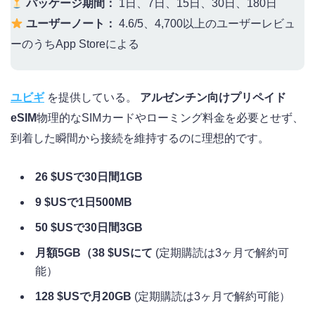
パッケージ期間：
1日、7日、15日、30日、180日
ユーザーノート：
4.6/5、4,700以上のユーザーレビュ
ーのうちApp Storeによる
ユビギ
を提供している。
アルゼンチン向けプリペイド
eSIM
物理的なSIMカードやローミング料金を必要とせず、
到着した瞬間から接続を維持するのに理想的です。
26 $USで30日間1GB
9 $USで1日500MB
50 $USで30日間3GB
月額5GB（38 $USにて
(定期購読は3ヶ月で解約可
能）
128 $USで月20GB
(定期購読は3ヶ月で解約可能）