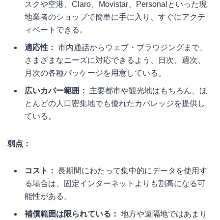
スクや空港、Claro、Movistar、Personalといった現
地業者のショップで簡単に手に入り、すぐにアクテ
ィベートできる。
適応性：
市内通話からウェブ・ブラウジングまで、
さまざまなニーズに対応できるよう、日次、週次、
月次の各種パッケージを用意している。
広いカバー範囲：
主要都市や観光地はもちろん、ほ
とんどの人口密集地でも優れたカバレッジを提供し
ている。
弱点：
コスト：
長期間にわたって集中的にデータを使用す
る場合は、固定インターネットよりも割高になる可
能性がある。
補償範囲は限られている：
地方や遠隔地ではあまり