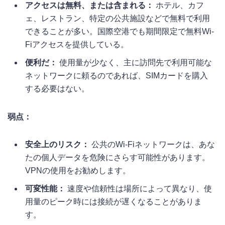
アクセスは無料、または含まれる：
ホテル、カフ
ェ、レストラン、特定の公共施設などで無料で利用
できることが多い。国際空港でも期間限定で無料Wi-
Fiアクセスを提供している。
便利だ：
使用量が少なく、主に訪問先で利用可能な
ネットワークに頼るのであれば、SIMカードを購入
する必要はない。
弱点：
安全上のリスク：
公共のWi-Fiネットワークは、あな
たの個人データを危険にさらす可能性があります。
VPNの使用をお勧めします。
可変性能：
速度や信頼性は場所によって異なり、使
用量のピーク時には接続が遅くなることがありま
す。