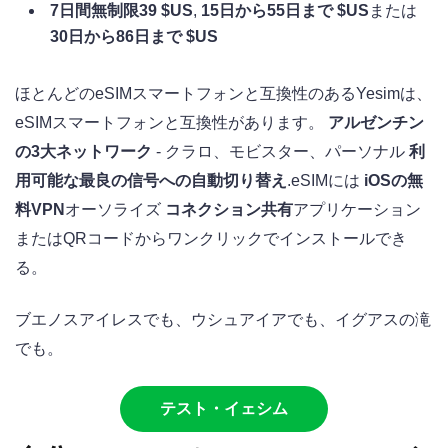
7日間無制限39 $US
,
15日から55日まで $US
または
30日から86日まで $US
ほとんどのeSIMスマートフォンと互換性のあるYesimは、
eSIMスマートフォンと互換性があります。
アルゼンチン
の3大ネットワーク
- クラロ、モビスター、パーソナル
利
用可能な最良の信号への自動切り替え
.eSIMには
iOSの無
料VPN
オーソライズ
コネクション共有
アプリケーション
またはQRコードからワンクリックでインストールでき
る。
ブエノスアイレスでも、ウシュアイアでも、イグアスの滝
でも。
テスト・イェシム