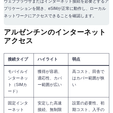
ウェブブラウザまたはインターネット接続を必要とするア
プリケーションを開き、eSIMが正常に動作し、ローカル
ネットワークにアクセスできることを確認します。
アルゼンチンのインターネット
アクセス
接続タイプ
ハイライト
弱点
モバイルイ
獲得が容易、
高コスト、田舎で
ンターネッ
適応性、カバ
はカバー範囲が狭
ト（SIMカ
ー範囲が広い
い
ード）
固定インタ
安定した高速
設置の必要性、初
ーネット
接続、無制限
期コスト、入手の