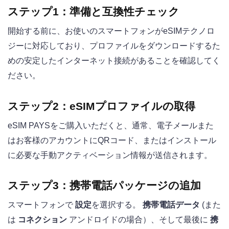
ステップ1：準備と互換性チェック
開始する前に、お使いのスマートフォンがeSIMテクノロ
ジーに対応しており、プロファイルをダウンロードするた
めの安定したインターネット接続があることを確認してく
ださい。
ステップ2：eSIMプロファイルの取得
eSIM PAYSをご購入いただくと、通常、電子メールまた
はお客様のアカウントにQRコード、またはインストール
に必要な手動アクティベーション情報が送信されます。
ステップ3：携帯電話パッケージの追加
スマートフォンで
設定
を選択する。
携帯電話データ
(また
は
コネクション
アンドロイドの場合）、そして最後に
携