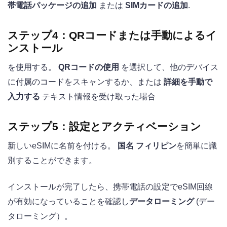
帯電話パッケージの追加
または
SIMカードの追加
.
ステップ4：QRコードまたは手動によるイ
ンストール
を使用する。
QRコードの使用
を選択して、他のデバイス
に付属のコードをスキャンするか、または
詳細を手動で
入力する
テキスト情報を受け取った場合
ステップ5：設定とアクティベーション
新しいeSIMに名前を付ける。
国名 フィリピン
を簡単に識
別することができます。
インストールが完了したら、携帯電話の設定でeSIM回線
が有効になっていることを確認し
データローミング
(デー
タローミング）。