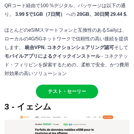
QRコード経由で100 %デジタル、パッケージは以下の通
り。
3.99 $で1GB（7日間）
への
20GB、30日間 29.44 $
.
ほとんどのeSIMスマートフォンと互換性のあるSailyは、
ローカルの4G/5Gネットワークで信頼性の高い接続を提供
します。
統合VPN
,
コネクションシェアリング認可
そして
モバイルアプリによるクイックインストール
- コネクテッ
ド・フィリピンを探索するための、柔軟で安全、かつ費用
対効果の高いソリューション
テスト・セーリー
3 - イェシム