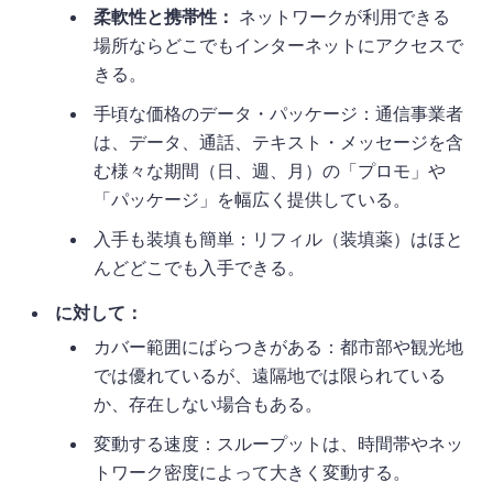
柔軟性と携帯性：
ネットワークが利用できる
場所ならどこでもインターネットにアクセスで
きる。
手頃な価格のデータ・パッケージ：通信事業者
は、データ、通話、テキスト・メッセージを含
む様々な期間（日、週、月）の「プロモ」や
「パッケージ」を幅広く提供している。
入手も装填も簡単：リフィル（装填薬）はほと
んどどこでも入手できる。
に対して：
カバー範囲にばらつきがある：都市部や観光地
では優れているが、遠隔地では限られている
か、存在しない場合もある。
変動する速度：スループットは、時間帯やネッ
トワーク密度によって大きく変動する。