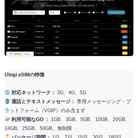
Ubigi eSIMの特徴
対応ネットワーク：
3G、4G、5G
通話とテキストメッセージ：
専用メッセージング・プ
ラットフォーム（VOiP）のみ含まず
利用可能なGO ：
1GB、3GB、5GB、10GB、20GB、
24GB、25GB、50GB、無制限
パッケージ期間：
1日、7日、15日、30日、180日