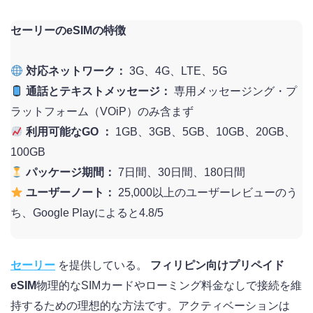
セーリーのeSIMの特徴
対応ネットワーク：
3G、4G、LTE、5G
通話とテキストメッセージ：
専用メッセージング・プ
ラットフォーム（VOiP）のみ含まず
利用可能なGO ：
1GB、3GB、5GB、10GB、20GB、
100GB
パッケージ期間：
7日間、30日間、180日間
ユーザーノート：
25,000以上のユーザーレビューのう
ち、Google Playによると4.8/5
セーリー
を提供している。
フィリピン向けプリペイド
eSIM
物理的なSIMカードやローミング料金なしで接続を維
持するための理想的な方法です。アクティベーションは