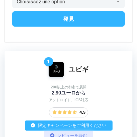
発見
1
ユビギ
200以上の都市で展開
2.90ユーロから
アンドロイド、iOS対応
4.9
限定キャンペーンをご利用ください
レビューを読む