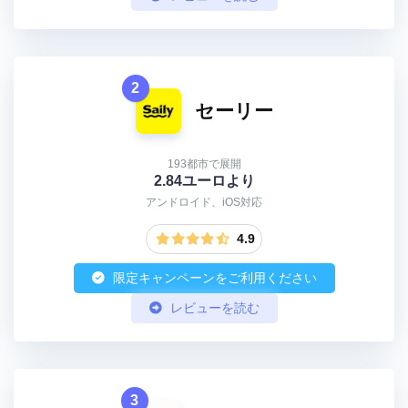
2
セーリー
193都市で展開
2.84ユーロより
アンドロイド、iOS対応
4.9
限定キャンペーンをご利用ください
レビューを読む
3