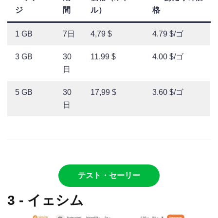
ジ
間
ル）
格
1 GB
7日
4,79 $
4.79 $/ゴ
3 GB
30
11,99 $
4.00 $/ゴ
日
5 GB
30
17,99 $
3.60 $/ゴ
日
テスト・セーリー
3 - イェシム