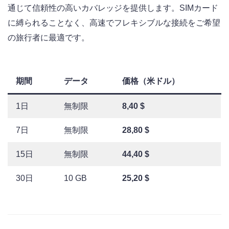
通じて信頼性の高いカバレッジを提供します。SIMカード
に縛られることなく、高速でフレキシブルな接続をご希望
の旅行者に最適です。
期間
データ
価格（米ドル）
1日
無制限
8,40 $
7日
無制限
28,80 $
15日
無制限
44,40 $
30日
10 GB
25,20 $