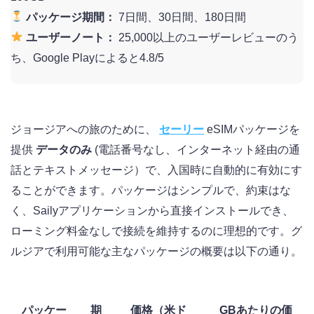
パッケージ期間：
7日間、30日間、180日間
ユーザーノート：
25,000以上のユーザーレビューのう
ち、Google Playによると4.8/5
ジョージアへの旅のために、
セーリー
eSIMパッケージを
提供
データのみ
(電話番号なし、インターネット経由の通
話とテキストメッセージ）で、入国時に自動的に有効にす
ることができます。パッケージはシンプルで、約束はな
く、Sailyアプリケーションから直接インストールでき、
ローミング料金なしで接続を維持するのに理想的です。グ
ルジアで利用可能な主なパッケージの概要は以下の通り。
パッケー
期
価格（米ド
GBあたりの価