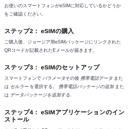
お使いのスマートフォンがeSIMに対応しているかどうか
をご確認ください。
ステップ2：
eSIMの購入
ご購入後、ジョージア用eSIMパッケージにリンクされた
QRコードが記載されたEメールが届きます。
ステップ3：
eSIMのセットアップ
スマートフォンで
パラメータ
その後
携帯電話データ
また
は
セルラー
を選択する。
携帯電話パッケージの追加
また
は
データパッケージを追加する
.
ステップ4：
eSIMアプリケーションのイン
ストール