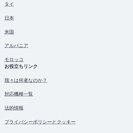
タイ
日本
米国
アルバニア
モロッコ
お役立ちリンク
我々は何者なのか？
対応機種一覧
法的情報
プライバシーポリシーとクッキー