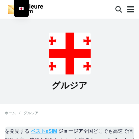
グルジア
ホーム
/
グルジア
を発見する
ベストeSIM
ジョージア
全国どこでも高速で信