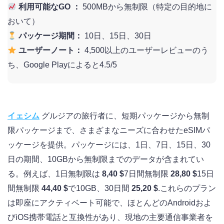
利用可能なGO ：
500MBから無制限（特定の目的地に
おいて）
パッケージ期間：
10日、15日、30日
ユーザーノート：
4,500以上のユーザーレビューのう
ち、Google Playによると4.5/5
イェシム
グルジアの旅行者に、短期パッケージから無制
限パッケージまで、さまざまなニーズに合わせたeSIMパ
ッケージを提供。パッケージには、1日、7日、15日、30
日の期間、10GBから無制限までのデータが含まれてい
る。例えば、1日無制限は
8,40 $
7日間無制限
28,80 $
15日
間無制限
44,40 $
で10GB、30日間
25,20 $
.これらのプラン
は即座にアクティベート可能で、ほとんどのAndroidおよ
びiOS携帯電話と互換性があり、現地の主要通信事業者を