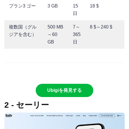
プラン3 ゴー
3 GB
15
18 $
日
複数国（グル
500 MB
7～
8 $～240 $
ジアを含む）
～60
365
GB
日
Ubigiを発見する
2 - セーリー