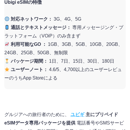
Ubigi eSIMの特徴
対応ネットワーク：
3G、4G、5G
通話とテキストメッセージ：
専用メッセージング・プ
ラットフォーム（VOiP）のみ含まず
利用可能なGO ：
1GB、3GB、5GB、10GB、20GB、
24GB、25GB、50GB、無制限
パッケージ期間：
1日、7日、15日、30日、180日
ユーザーノート：
4.6/5、4,700以上のユーザーレビュ
ーのうちApp Storeによる
グルジアへの旅行者のために、
ユビギ
主にプリペイド
eSIMデータ専用パッケージを提供
電話番号やSMSサービ