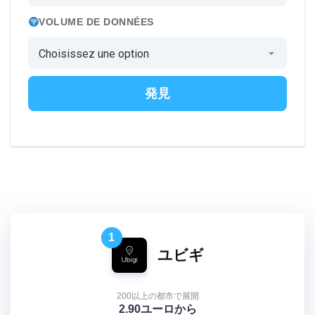
VOLUME DE DONNÉES
発見
1
ユビギ
200以上の都市で展開
2.90ユーロから