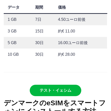
データ
期間
価格
1 GB
7日
4.50ユーロ前後
3 GB
15日
約€ 11.00
5 GB
30日
16.00ユーロ前後
10 GB
30日
約€ 28.00
テスト・イェシム
デンマークのeSIMをスマートフ