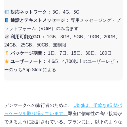
対応ネットワーク：
3G、4G、5G
通話とテキストメッセージ：
専用メッセージング・プ
ラットフォーム（VOiP）のみ含まず
利用可能なGO ：
1GB、3GB、5GB、10GB、20GB、
24GB、25GB、50GB、無制限
パッケージ期間：
1日、7日、15日、30日、180日
ユーザーノート：
4.6/5、4,700以上のユーザーレビュ
ーのうちApp Storeによる
デンマークへの旅行者のために、
Ubigiは、柔軟なeSIMパ
ッケージを取り揃えています。
即座に信頼性の高い接続が
できるように設計されている。プランには、以下のような