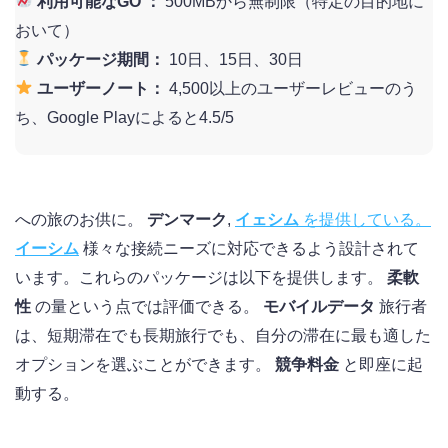
利用可能なGO ：
500MBから無制限（特定の目的地に
おいて）
パッケージ期間：
10日、15日、30日
ユーザーノート：
4,500以上のユーザーレビューのう
ち、Google Playによると4.5/5
への旅のお供に。
デンマーク
,
イェシム
を提供している。
イーシム
様々な接続ニーズに対応できるよう設計されて
います。これらのパッケージは以下を提供します。
柔軟
性
の量という点では評価できる。
モバイルデータ
旅行者
は、短期滞在でも長期旅行でも、自分の滞在に最も適した
オプションを選ぶことができます。
競争料金
と即座に起
動する。