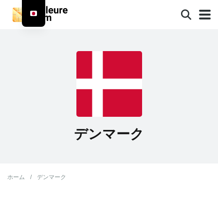
デンマーク
ホーム
/
デンマーク