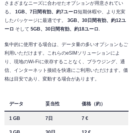
さまざまなニーズに合わせたオプションが用意されてい
る。
1GB、7日間有効、約7ユーロ
短期休暇や、より充実
したパッケージに最適です。
3GB、30日間有効、約12ユ
ーロ
そして
5GB、30日間有効、約18ユーロ
.
集中的に使用する場合は、データ量の多いオプションもご
利用いただけます。これらのeSIMソリューションによ
り、現地のWi-Fiに依存することなく、ブラウジング、通
信、インターネット接続を快適にご利用いただけます。価
格は目安であり、変動する場合があります。
データ
妥当性
価格（約）
1 GB
7日
7 €
3 GB
30日
12 €