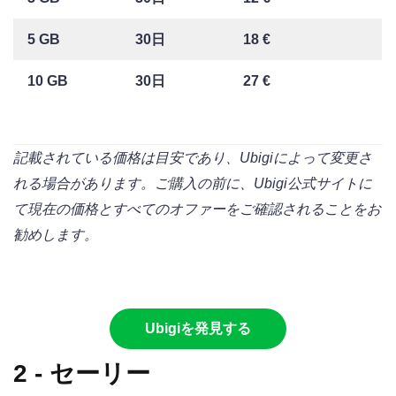
5 GB
30日
18 €
10 GB
30日
27 €
記載されている価格は目安であり、Ubigiによって変更さ
れる場合があります。ご購入の前に、Ubigi公式サイトに
て現在の価格とすべてのオファーをご確認されることをお
勧めします。
Ubigiを発見する
2 - セーリー