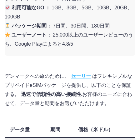
利用可能なGO ：
1GB、3GB、5GB、10GB、20GB、
100GB
パッケージ期間：
7日間、30日間、180日間
ユーザーノート：
25,000以上のユーザーレビューのう
ち、Google Playによると4.8/5
デンマークへの旅のために、
セーリー
はフレキシブルな
プリペイドeSIMパッケージを提供し、以下のことを保証
する。
迅速で信頼性の高い接続性
.お客様のニーズに合わ
せて、データ量と期間をお選びいただけます。
データ量
期間
価格（米ドル）