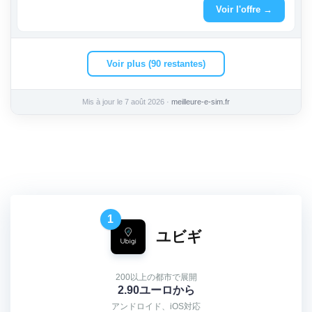
Voir l'offre →
Voir plus (90 restantes)
Mis à jour le 7 août 2026 ·
meilleure-e-sim.fr
1
ユビギ
200以上の都市で展開
2.90ユーロから
アンドロイド、iOS対応