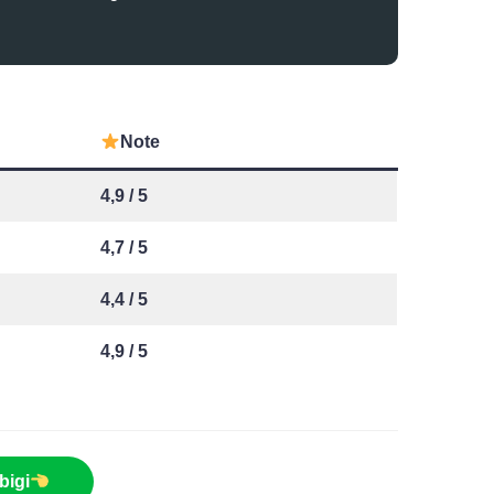
Note
4,9 / 5
4,7 / 5
4,4 / 5
4,9 / 5
bigi