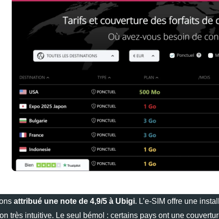
vons
attribué une note de 4,9/5 à Ubigi
. L’e‑SIM offre une insta
ion très intuitive. Le seul bémol : certains pays ont une couvert