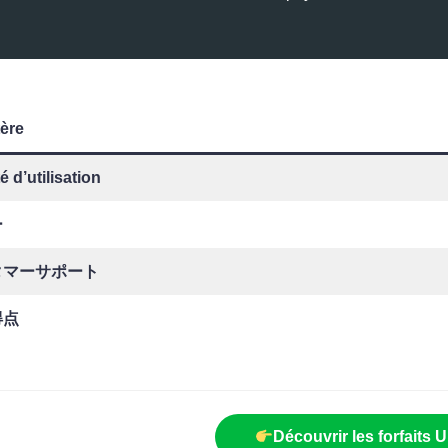
tère
té d’utilisation
ー
タマーサポート
得点
Découvrir les forfaits U