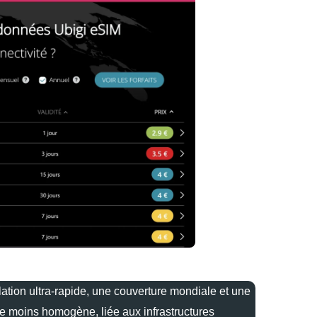
llation ultra‑rapide, une couverture mondiale et une
ure moins homogène, liée aux infrastructures