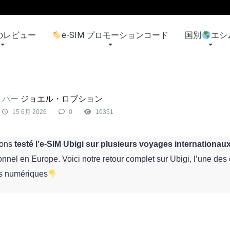
のレビュー
e-SIM プロモーションコード
国別
エシ
パー
ジョエル・ロブション
15 6月 2026
0
10351
vons
testé l’e‑SIM Ubigi sur plusieurs voyages internationau
onnel en Europe. Voici notre retour complet sur Ubigi, l’une des
 numériques