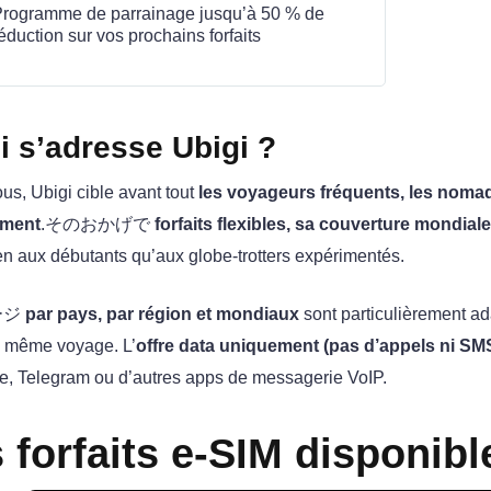
rogramme de parrainage jusqu’à 50 % de
éduction sur vos prochains forfaits
i s’adresse Ubigi ?
us, Ubigi cible avant tout
les voyageurs fréquents, les noma
ement
.そのおかげで
forfaits flexibles, sa couverture mondial
en aux débutants qu’aux globe‑trotters expérimentés.
ージ
par pays, par région et mondiaux
sont particulièrement ad
n même voyage. L’
offre data uniquement (pas d’appels ni SM
, Telegram ou d’autres apps de messagerie VoIP.
 forfaits e‑SIM disponibl