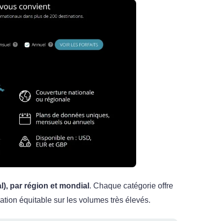
l), par région et mondial
. Chaque catégorie offre
sation équitable sur les volumes très élevés.