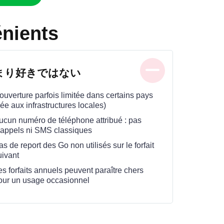
énients
まり好きではない
ouverture parfois limitée dans certains pays
iée aux infrastructures locales)
ucun numéro de téléphone attribué : pas
’appels ni SMS classiques
s de report des Go non utilisés sur le forfait
uivant
es forfaits annuels peuvent paraître chers
our un usage occasionnel