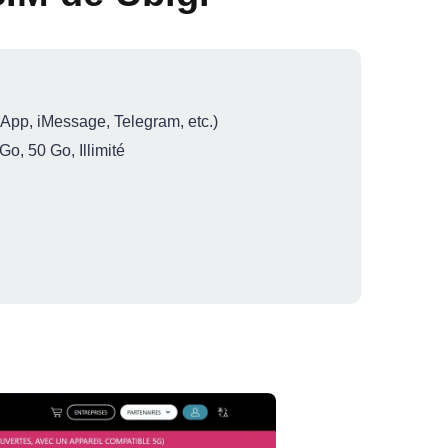
pp, iMessage, Telegram, etc.)
o, 50 Go, Illimité