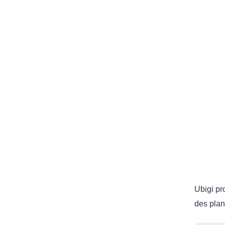
Ubigi pr
des plan