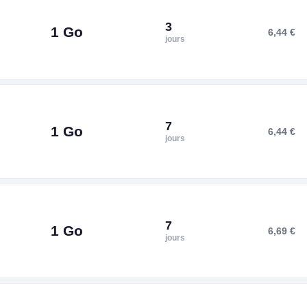
3
1 Go
6,44 €
jours
7
1 Go
6,44 €
jours
7
1 Go
6,69 €
jours