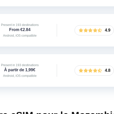
Present in 193 destinations
From €2.84
4.9
Android, iOS compatible
Present in 193 destinations
À partir de 1,99€
4.8
Android, iOS compatible