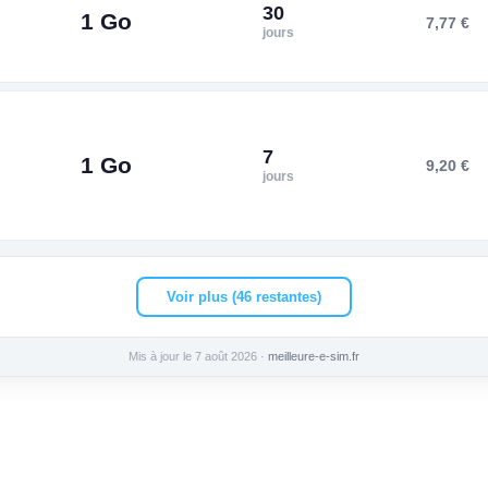
30
1 Go
7,77 €
jours
7
1 Go
9,20 €
jours
Voir plus (46 restantes)
Mis à jour le 7 août 2026 ·
meilleure-e-sim.fr