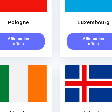
Pologne
Luxembourg
Afficher les
Afficher les
offres
offres