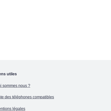
ens utiles
i sommes nous ?
ste des téléphones compatibles
ntions légales