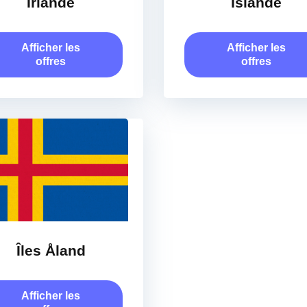
Irlande
Islande
Afficher les
Afficher les
offres
offres
Îles Åland
Afficher les