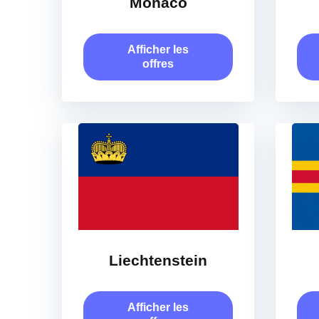
Monaco
Afficher les
offres
Liechtenstein
Afficher les