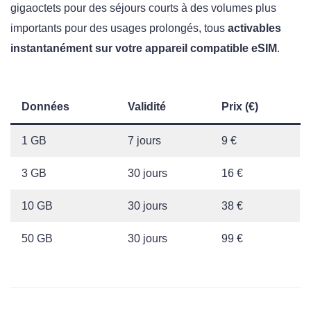
gigaoctets pour des séjours courts à des volumes plus
importants pour des usages prolongés, tous
activables
instantanément sur votre appareil compatible eSIM
.
Données
Validité
Prix (€)
1 GB
7 jours
9 €
3 GB
30 jours
16 €
10 GB
30 jours
38 €
50 GB
30 jours
99 €