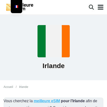
Irlande
Accueil
/
Irlande
Vous cherchez la
meilleure eSIM
pour l’Irlande
afin de