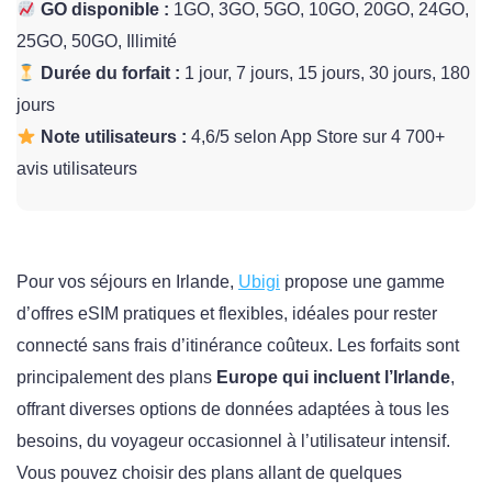
GO disponible :
1GO, 3GO, 5GO, 10GO, 20GO, 24GO,
25GO, 50GO, Illimité
Durée du forfait :
1 jour, 7 jours, 15 jours, 30 jours, 180
jours
Note utilisateurs :
4,6/5 selon App Store sur 4 700+
avis utilisateurs
Pour vos séjours en Irlande,
Ubigi
propose une gamme
d’offres eSIM pratiques et flexibles, idéales pour rester
connecté sans frais d’itinérance coûteux. Les forfaits sont
principalement des plans
Europe qui incluent l’Irlande
,
offrant diverses options de données adaptées à tous les
besoins, du voyageur occasionnel à l’utilisateur intensif.
Vous pouvez choisir des plans allant de quelques