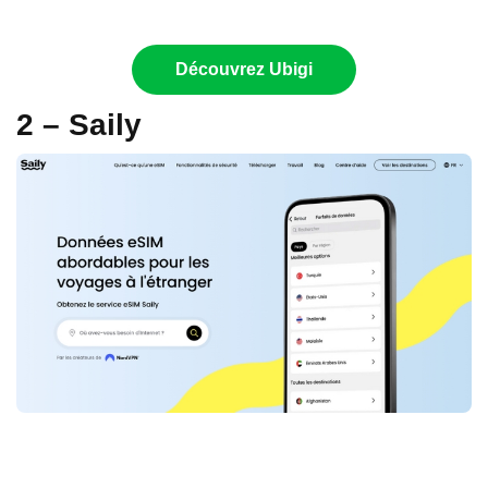
Découvrez Ubigi
2 – Saily