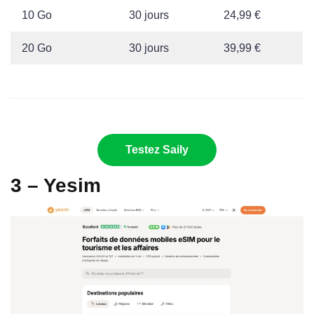
10 Go
30 jours
24,99 €
20 Go
30 jours
39,99 €
Testez Saily
3 – Yesim