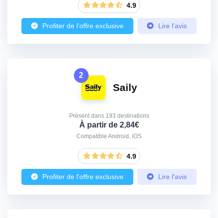
4.9
Profiter de l'offre exclusive
Lire l'avis
2
Saily
Présent dans 193 destinations
À partir de 2,84€
Compatible Android, iOS
4.9
Profiter de l'offre exclusive
Lire l'avis