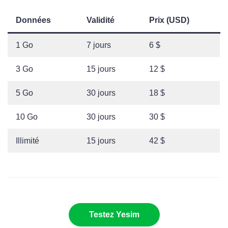
Données
Validité
Prix (USD)
1 Go
7 jours
6 $
3 Go
15 jours
12 $
5 Go
30 jours
18 $
10 Go
30 jours
30 $
Illimité
15 jours
42 $
Testez Yesim