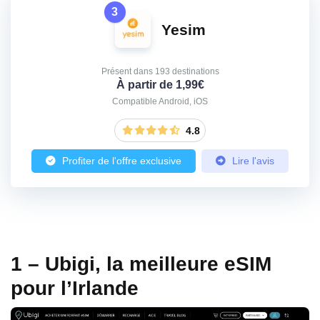
3
Yesim
Présent dans 193 destinations
À partir de 1,99€
Compatible Android, iOS
4.8
Profiter de l'offre exclusive
Lire l'avis
1 – Ubigi, la meilleure eSIM
pour l’Irlande