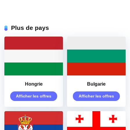
Plus de pays
Hongrie
Bulgarie
Afficher les offres
Afficher les offres