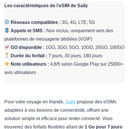
Les caractéristiques de l’eSIM de Saily
Réseaux compatibles :
3G, 4G, LTE, 5G
Appels et SMS :
Non inclus, uniquement vers des
plateformes de messagerie dédiées (VOiP)
GO disponible :
1GO, 3GO, 5GO, 10GO, 20GO, 100GO
Durée du forfait :
7 jours, 30 jours, 180 jours
Note utilisateurs :
4,8/5 selon Google Play sur 25000+
avis utilisateurs
Pour votre voyage en Irlande,
Saily
propose des eSIMs
adaptées à vos besoins de connectivité, offrant une
solution simple et efficace pour rester connecté. Vous
trouverez des forfaits flexibles allant de
1 Go pour 7 jours