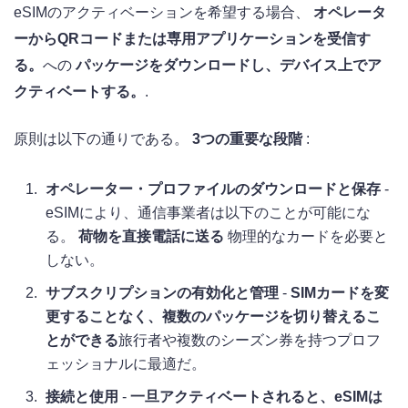
eSIMのアクティベーションを希望する場合、
オペレータ
ーからQRコードまたは専用アプリケーションを受信す
る。
への
パッケージをダウンロードし、デバイス上でア
クティベートする。
.
原則は以下の通りである。
3つの重要な段階
:
オペレーター・プロファイルのダウンロードと保存
-
eSIMにより、通信事業者は以下のことが可能にな
る。
荷物を直接電話に送る
物理的なカードを必要と
しない。
サブスクリプションの有効化と管理
-
SIMカードを変
更することなく、複数のパッケージを切り替えるこ
とができる
旅行者や複数のシーズン券を持つプロフ
ェッショナルに最適だ。
接続と使用
-
一旦アクティベートされると、eSIMは