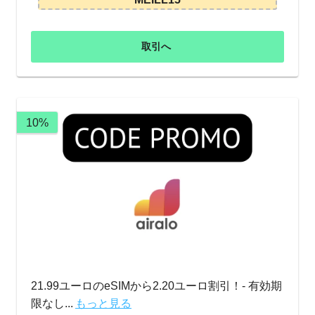
取引へ
10%
21.99ユーロのeSIMから2.20ユーロ割引！- 有効期
限なし...
もっと見る