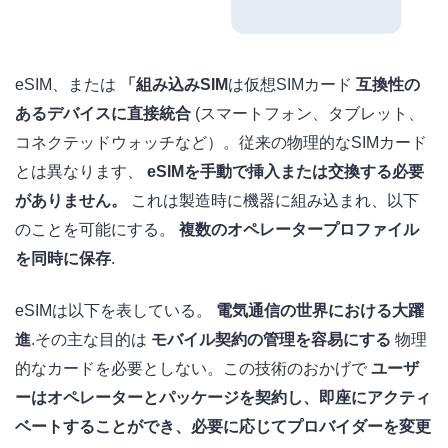
eSIM、または
「組み込みSIM
は仮想SIMカード
互換性の
あるデバイスに直接統合
(スマートフォン、タブレット、
コネクテッドウォッチなど）。従来の物理的なSIMカード
とは異なります、
eSIMを手動で挿入または交換する必要
がありません。
これは製造時に機器に組み込まれ、以下
のことを可能にする。
複数のオペレータープロファイル
を同時に保存
.
eSIMは以下を表している。
電気通信の世界における大躍
進
.その主な目的は
モバイル契約の管理を容易にする
物理
的なカードを必要としない。この技術のおかげで
ユーザ
ーはオペレーターとパッケージを契約し、即座にアクティ
ベートすることができ、必要に応じてプロバイダーを変更