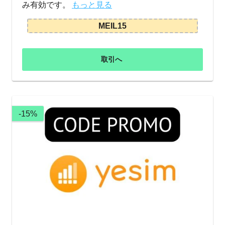
み有効です。
もっと見る
MEIL15
取引へ
-15%