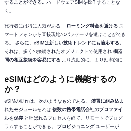
することができる。
ハードウェアSIMを操作することな
く。
旅行者には特に人気がある。
ローミング料金を避ける
ス
マートフォンから直接現地のパッケージを選ぶことができ
る。
さらに、eSIMは新しい技術トレンドにも適応する。
それは、多くの接続されたオブジェクトで使用され
機器
間の相互接続を容易にする
より流動的に、より効率的に
eSIMはどのように機能するの
か？
eSIMの動作は、次のようなものである。
装置に組み込ま
れたモジュール
それは
複数の携帯電話会社のプロファイ
ルを保存
と呼ばれるプロセスを経て、リモートでプログ
ラムすることができる。
プロビジョニング
.ユーザーが