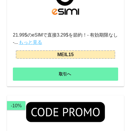
21.99$のeSIMで直接3.29$を節約！- 有効期限なし
-...
もっと見る
MEIL15
取引へ
-10%