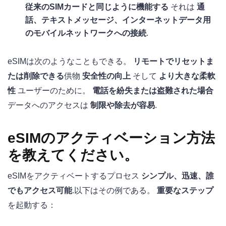
従来のSIMカードと同じように機能する
それは
通
話、テキストメッセージ、インターネットデータ用
のモバイルネットワークへの接続
.
eSIMは次のようなこともできる。
リモートでリセットま
たは削除できる
供物
安全性の向上
そして
より大きな柔軟
性
ユーザーのために。
電話を紛失または盗難された場合
データへのアクセスは
制限や除去が容易
.
eSIMのアクティベーション方法
を教えてください。
eSIMをアクティベートするプロセス
シンプル、迅速、誰
でもアクセス可能
.以下はその例である。
重要なステップ
を起動する：