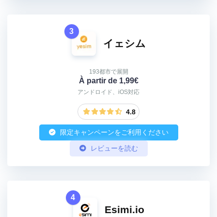
3
イェシム
193都市で展開
À partir de 1,99€
アンドロイド、iOS対応
4.8
限定キャンペーンをご利用ください
レビューを読む
4
Esimi.io