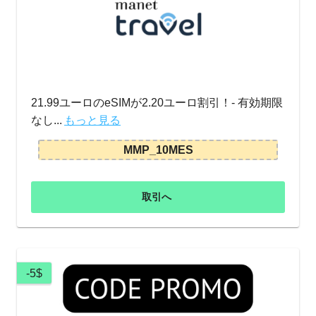
21.99ユーロのeSIMが2.20ユーロ割引！- 有効期限
なし...
もっと見る
MMP_10MES
取引へ
-5$