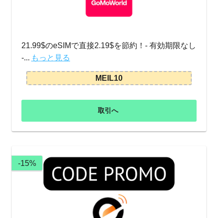
21.99$のeSIMで直接2.19$を節約！- 有効期限なし
-...
もっと見る
MEIL10
取引へ
-15%