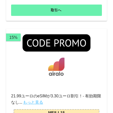
取引へ
15%
21.99ユーロのeSIMが3.30ユーロ割引！- 有効期限
なし...
もっと見る
MEILL15