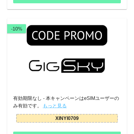
-10%
有効期限なし - 本キャンペーンはeSIMユーザーの
み有効です。
もっと見る
XINYI0709