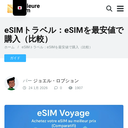
eSIMトラベル：eSIMを最安値で
購入（比較）
ホーム
/
eSIMトラベル：eSIMを最安値で購入（比較）
ガイド
パー
ジョエル・ロブション
24 1月 2026
0
1907