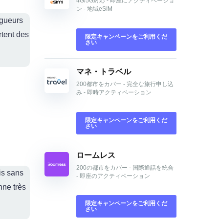
4G/5G対応 - 即座にアクティベーショ
ン - 地域eSIM
ogueurs
rtent des
限定キャンペーンをご利用くだ
さい
マネ・トラベル
200都市をカバー - 完全な旅行申し込
み - 即時アクティベーション
限定キャンペーンをご利用くだ
さい
ロームレス
200の都市をカバー - 国際通話を統合
ais sans
- 即座のアクティベーション
nne très
限定キャンペーンをご利用くだ
さい