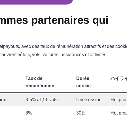
mmes partenaires qui
lpayouts, avec des taux de rémunération attractifs et des cooki
vrent hôtels, vols, voitures, assurances et activités.
Taux de
Durée
ハイラ
rémunération
cookie
aux
3-5% / 1,5€ vols
Une session
Hot pro
8%
30日
Hot pro