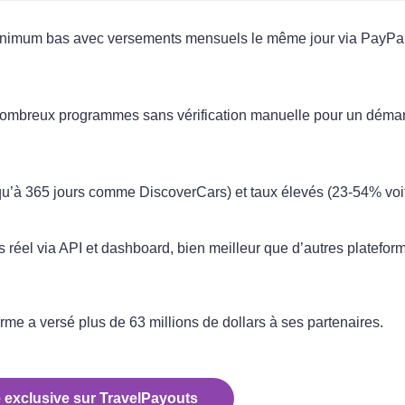
inimum bas avec versements mensuels le même jour via PayPa
ombreux programmes sans vérification manuelle pour un déma
qu’à 365 jours comme DiscoverCars) et taux élevés (23-54% voi
s réel via API et dashboard, bien meilleur que d’autres platefor
orme a versé plus de 63 millions de dollars à ses partenaires.
 exclusive sur TravelPayouts