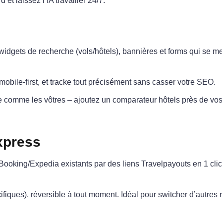
 et laissez l’IA travailler 24/7.
widgets de recherche (vols/hôtels), bannières et forms qui se me
 mobile-first, et tracke tout précisément sans casser votre SEO.
ge comme les vôtres – ajoutez un comparateur hôtels près de vo
xpress
ooking/Expedia existants par des liens Travelpayouts en 1 clic,
fiques), réversible à tout moment. Idéal pour switcher d’autres