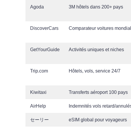
Agoda
3M hôtels dans 200+ pays
DiscoverCars
Comparateur voitures mondia
GetYourGuide
Activités uniques et niches
Trip.com
Hôtels, vols, service 24/7
Kiwitaxi
Transferts aéroport 100 pays
AirHelp
Indemnités vols retard/annulé
セーリー
eSIM global pour voyageurs