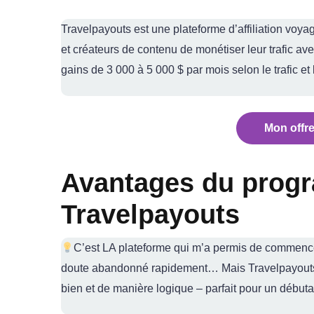
Travelpayouts est une plateforme d’affiliation voya
et créateurs de contenu de monétiser leur trafic av
gains de 3 000 à 5 000 $ par mois selon le trafic et
Mon offre
Avantages du progra
Travelpayouts
C’est LA plateforme qui m’a permis de commencer l
doute abandonné rapidement… Mais Travelpayouts es
bien et de manière logique – parfait pour un débuta