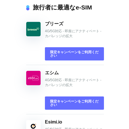
旅行者に最適なe-SIM
ブリーズ
4G/5G対応 - 即座にアクティベート -
カバレッジの拡大
限定キャンペーンをご利用くだ
さい
エシム
4G/5G対応 - 即座にアクティベート -
カバレッジの拡大
限定キャンペーンをご利用くだ
さい
Esimi.io