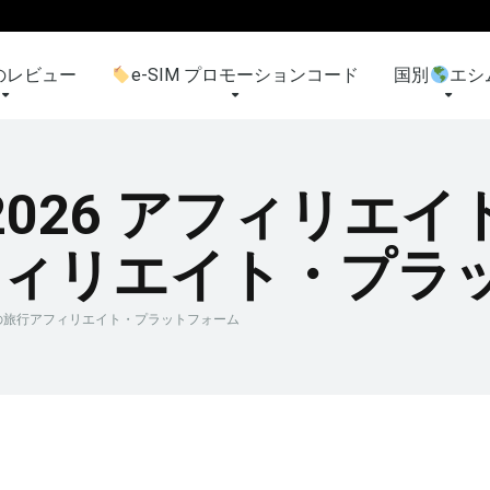
のレビュー
e-SIM プロモーションコード
国別
エシ
uts 2026 アフィ
フィリエイト・プラ
ー：最高の旅行アフィリエイト・プラットフォーム