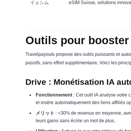
イェシム
eSIM Suisse, solutions innov
Outils pour booster
Travelpayouts propose des outils puissants et auto
passifs, sans effort supplémentaire. Voici les pri
Drive : Monétisation IA au
Fonctionnement
: Cet outil IA analyse votre 
et insère automatiquement des liens affiliés o
メリット
: +30% de revenus en moyenne, avec 
leurs gains sans écrire un mot de plus.​