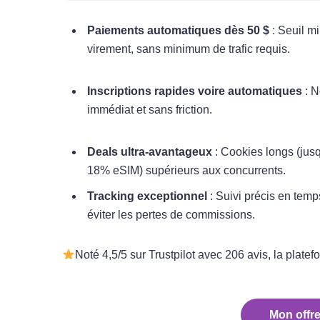
Paiements automatiques dès 50 $
: Seuil m
virement, sans minimum de trafic requis.​
Inscriptions rapides voire automatiques
: N
immédiat et sans friction.​
Deals ultra-avantageux
: Cookies longs (jus
18% eSIM) supérieurs aux concurrents.​
Tracking exceptionnel
: Suivi précis en temp
éviter les pertes de commissions.
Noté 4,5/5 sur Trustpilot avec 206 avis, la platef
Mon offre