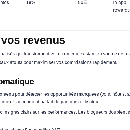
antes
18%
90日
In-app
rewards
 vos revenus
matisés qui transforment votre contenu existant en source de r
ncipaux atouts pour maximiser vos commissions rapidement.​
tomatique
contenu pour détecter les opportunités manquées (vols, hôtels, ac
ptimisés au moment parfait du parcours utilisateur.
insights clairs sur les performances. Les blogueurs doublent 