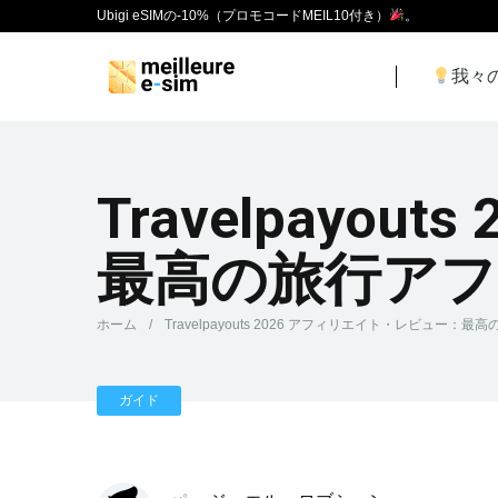
Ubigi eSIMの-10%（プロモコードMEIL10付き）
。
我々
Travelpayo
最高の旅行ア
ホーム
/
Travelpayouts 2026 アフィリエイト・レビュ
ガイド