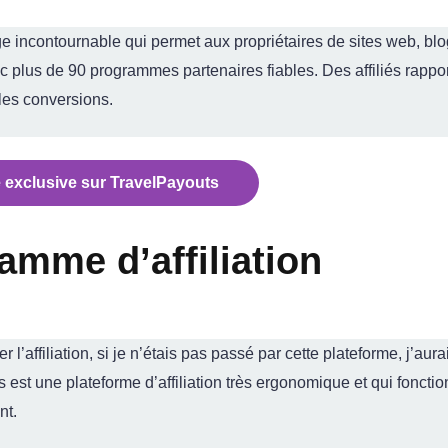
ge incontournable qui permet aux propriétaires de sites web, bl
ec plus de 90 programmes partenaires fiables. Des affiliés rappo
 les conversions.
 exclusive sur TravelPayouts
mme d’affiliation
’affiliation, si je n’étais pas passé par cette plateforme, j’aur
t une plateforme d’affiliation très ergonomique et qui fonctio
nt.