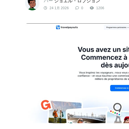
パー
ジョエル・ロブション
24 1月 2026
0
1206