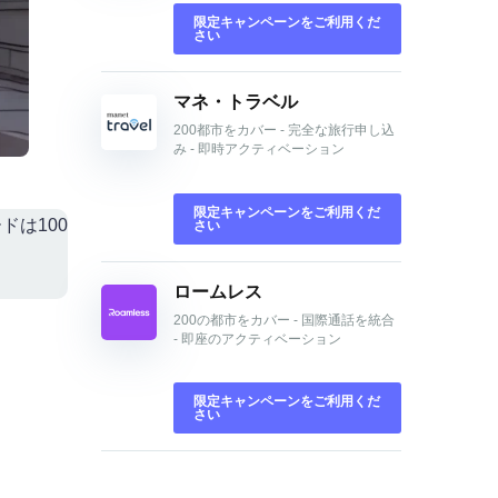
限定キャンペーンをご利用くだ
さい
マネ・トラベル
200都市をカバー - 完全な旅行申し込
み - 即時アクティベーション
限定キャンペーンをご利用くだ
ドは100
さい
ロームレス
200の都市をカバー - 国際通話を統合
- 即座のアクティベーション
限定キャンペーンをご利用くだ
さい