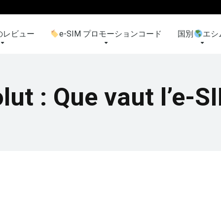
のレビュー
e-SIM プロモーションコード
国別
エシ
lut : Que vaut l’e-S