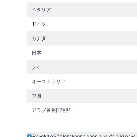
イタリア
ドイツ
カナダ
日本
タイ
オーストラリア
中国
アラブ首長国連邦
Revolut eSIM fonctionne dans plus de 100 pays au