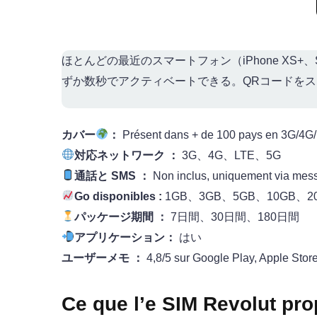
ほとんどの最近のスマートフォン（iPhone XS+、Sa
ずか数秒でアクティベートできる。QRコードを
カバー
：
Présent dans + de 100 pays en 3G/4G
対応ネットワーク ：
3G、4G、LTE、5G
通話と SMS ：
Non inclus, uniquement via mess
Go disponibles :
1GB、3GB、5GB、10GB、2
パッケージ期間 ：
7日間、30日間、180日間
アプリケーション：
はい
ユーザーメモ ：
4,8/5 sur Google Play, Apple Store
Ce que l’e SIM Revolut pr