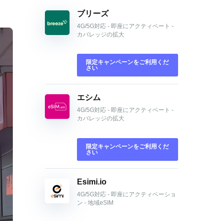
ブリーズ
4G/5G対応 - 即座にアクティベート -
カバレッジの拡大
限定キャンペーンをご利用くだ
さい
エシム
4G/5G対応 - 即座にアクティベート -
カバレッジの拡大
限定キャンペーンをご利用くだ
さい
Esimi.io
4G/5G対応 - 即座にアクティベーショ
ン - 地域eSIM