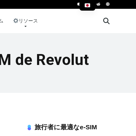
ム
リソース
IM de Revolut
旅行者に最適なe-SIM