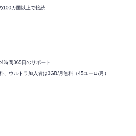
100カ国以上で接続
4時間365日のサポート
料、ウルトラ加入者は3GB/月無料（45ユーロ/月）