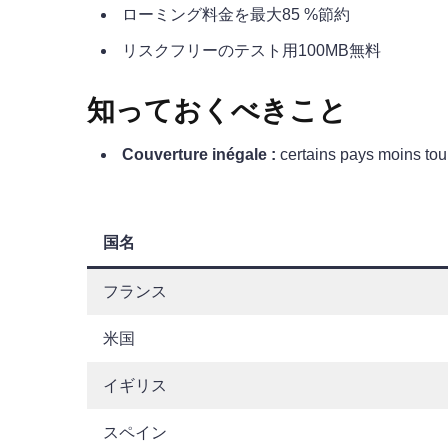
ローミング料金を最大85 %節約
リスクフリーのテスト用100MB無料
知っておくべきこと
Couverture inégale :
certains pays moins tou
国名
フランス
米国
イギリス
スペイン