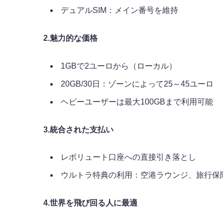
デュアルSIM：メイン番号を維持
2.魅力的な価格
1GBで2ユーロから（ローカル）
20GB/30日：ゾーンによって25～45ユーロ
ヘビーユーザーは最大100GBまで利用可能
3.統合された支払い
レボリュート口座への直接引き落とし
ウルトラ特典の利用：空港ラウンジ、旅行保
4.世界を飛び回る人に最適