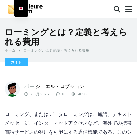
ローミングとは？定義と考えら
れる費用
ホーム
/
ローミングとは？定義と考えられる費用
ガイド
パー
ジョエル・ロブション
7 6月 2026
0
4656
ローミング、またはデータローミングは、通話、テキスト
メッセージ、インターネットアクセスなど、海外での携帯
電話サービスの利用を可能にする通信機能である。このシ