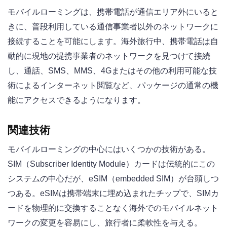
モバイルローミングは、携帯電話が通信エリア外にいると
きに、普段利用している通信事業者以外のネットワークに
接続することを可能にします。海外旅行中、携帯電話は自
動的に現地の提携事業者のネットワークを見つけて接続
し、通話、SMS、MMS、4Gまたはその他の利用可能な技
術によるインターネット閲覧など、パッケージの通常の機
能にアクセスできるようになります。
関連技術
モバイルローミングの中心にはいくつかの技術がある。
SIM（Subscriber Identity Module）カードは伝統的にこの
システムの中心だが、eSIM（embedded SIM）が台頭しつ
つある。eSIMは携帯端末に埋め込まれたチップで、SIMカ
ードを物理的に交換することなく海外でのモバイルネット
ワークの変更を容易にし、旅行者に柔軟性を与える。