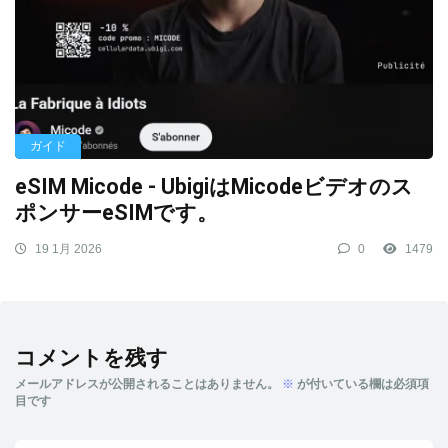
ガイド
eSIM Micode - UbigiはMicodeビデオのス
ポンサーeSIMです。
19 1月 2026
0
1479
コメントを残す
メールアドレスが公開されることはありません。
※
が付いている欄は必須項
目です